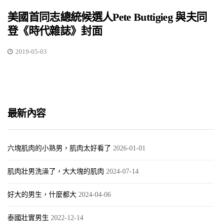
美國首同志總統候選人Pete Buttigieg 與夫同
登《時代雜誌》封面
2019-05-03
最新內容
六塊肌肉的小熟男，肌肉太好看了
2026-01-01
肌肉壯男洗澡了，大大塊的肌肉
2024-07-14
好大的男生，什麼都大
2024-04-06
泰國壯實男生
2022-12-14