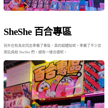
SheShe 百合專區
另外也有為女同志準備了專區，真的超體貼呢。準備了不少女
用玩具給 SheShe 們，總有一樣合適呢。