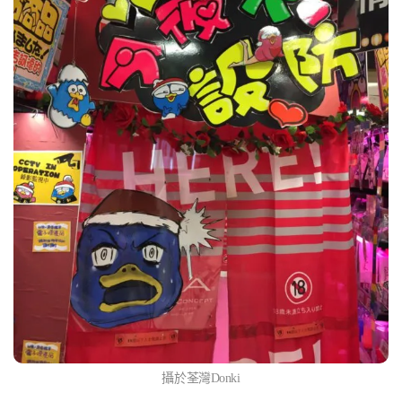
攝於荃灣Donki