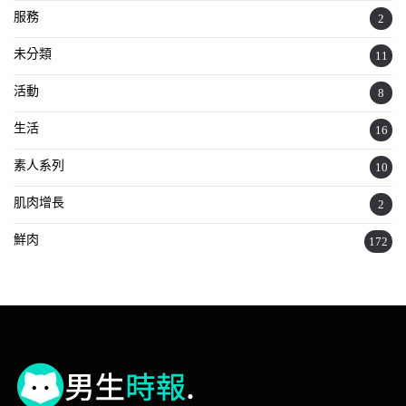
服務
2
未分類
11
活動
8
生活
16
素人系列
10
肌肉增長
2
鮮肉
172