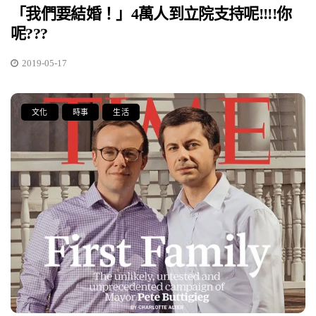
「我們要結婚！」4萬人到立院支持呢!!!!你
呢???
2019-05-17
文化
時事
生活