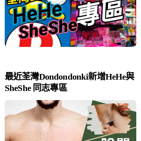
最近荃灣Dondondonki新增HeHe與
SheShe 同志專區