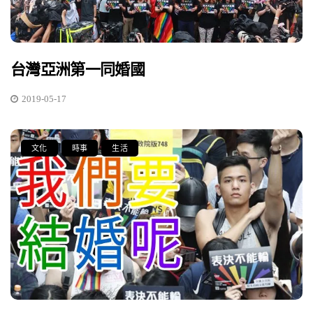
台灣亞洲第一同婚國
2019-05-17
文化
時事
生活