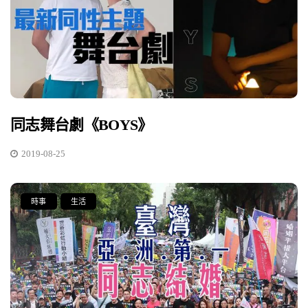
同志舞台劇《BOYS》
2019-08-25
時事
生活