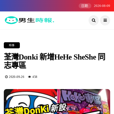
日期:
2026-08-09
時事
荃灣Donki 新增HeHe SheShe 同
志專區
2020-09-26
458