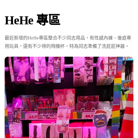
HeHe 專區
最近新增的HeHe專區整合不少同志用品，有性感內褲、後庭專
用玩具，還有不少得的飛機杯，特為同志準備了洗屁屁神器。