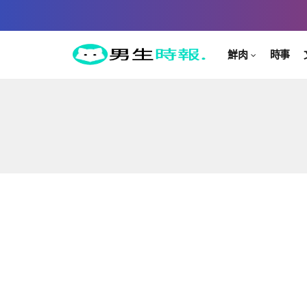
鮮肉
時事
加我們好友 LINE@男生時報