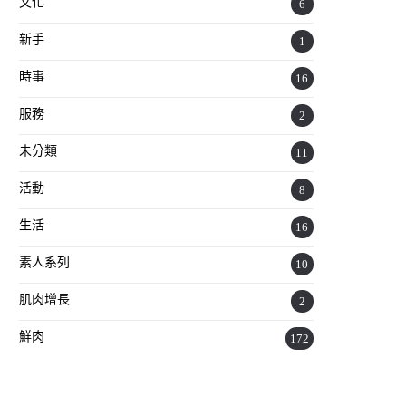
文化
6
新手
1
時事
16
服務
2
未分類
11
活動
8
生活
16
素人系列
10
肌肉增長
2
鮮肉
172