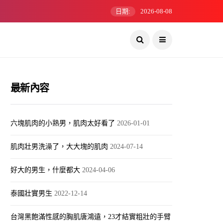
日期:
2026-08-08
最新內容
六塊肌肉的小熟男，肌肉太好看了
2026-01-01
肌肉壯男洗澡了，大大塊的肌肉
2024-07-14
好大的男生，什麼都大
2024-04-06
泰國壯實男生
2022-12-14
台灣黑飽滿性感的胸肌唐鴻遠，23才結實粗壯的手臂