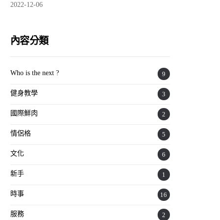
2022-12-06
內容分類
Who is the next ?
9
健身教學
3
國際鮮肉
2
情侶格
5
文化
6
新手
1
時事
16
服務
2