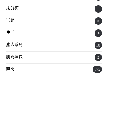
未分類
11
活動
8
生活
16
素人系列
10
肌肉增長
2
鮮肉
172