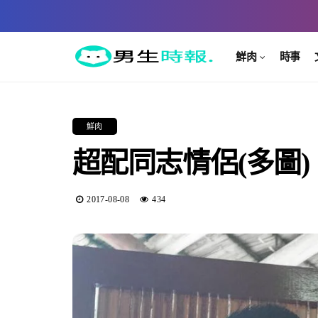
鮮肉
時事
鮮肉
超配同志情侶(多圖)
2017-08-08
434