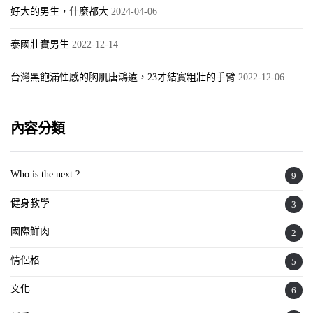
好大的男生，什麼都大
2024-04-06
泰國壯實男生
2022-12-14
台灣黑飽滿性感的胸肌唐鴻遠，23才結實粗壯的手臂
2022-12-06
內容分類
Who is the next ?
9
健身教學
3
國際鮮肉
2
情侶格
5
文化
6