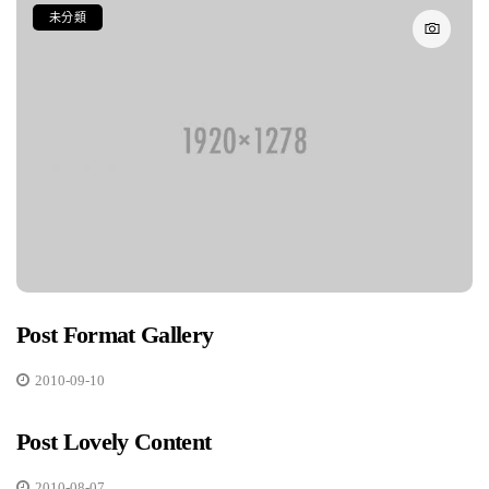
未分類
Post Format Gallery
2010-09-10
Post Lovely Content
2010-08-07