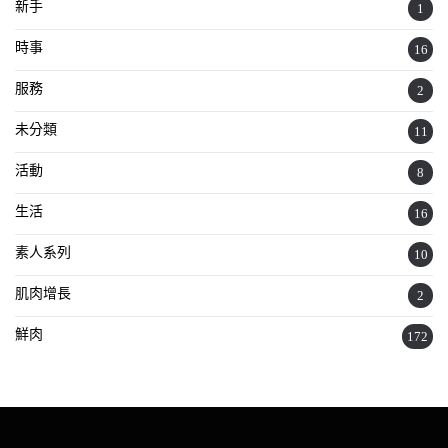
新手
1
時事
16
服務
2
未分類
11
活動
8
生活
16
素人系列
10
肌肉增長
2
鮮肉
172