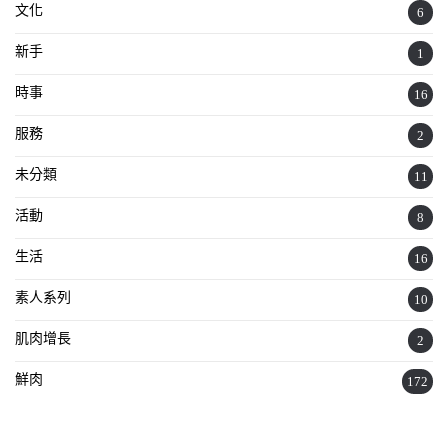
文化
6
新手
1
時事
16
服務
2
未分類
11
活動
8
生活
16
素人系列
10
肌肉增長
2
鮮肉
172