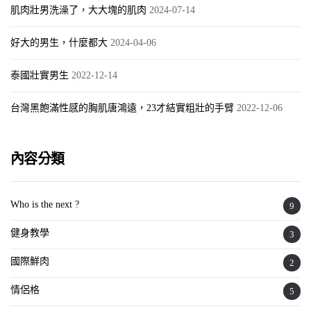
肌肉壯男洗澡了，大大塊的肌肉
2024-07-14
好大的男生，什麼都大
2024-04-06
泰國壯實男生
2022-12-14
台灣黑飽滿性感的胸肌唐鴻遠，23才結實粗壯的手臂
2022-12-06
內容分類
Who is the next ?
9
健身教學
3
國際鮮肉
2
情侶格
5