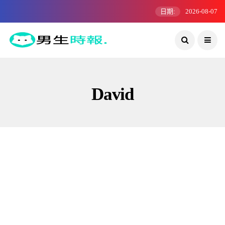
日期:
2026-08-07
David
鮮肉