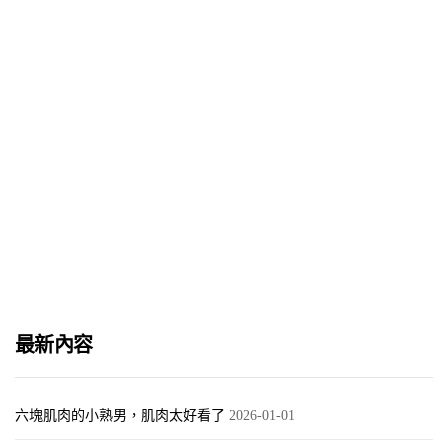
走內褲SHOW一夜爆紅 – David
2018-02-01
最新內容
六塊肌肉的小熟男，肌肉太好看了
2026-01-01