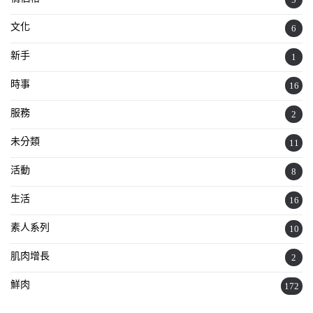
文化
6
新手
1
時事
16
服務
2
未分類
11
活動
8
生活
16
素人系列
10
肌肉增長
2
鮮肉
172