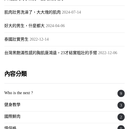
肌肉壯男洗澡了，大大塊的肌肉
2024-07-14
好大的男生，什麼都大
2024-04-06
泰國壯實男生
2022-12-14
台灣黑飽滿性感的胸肌唐鴻遠，23才結實粗壯的手臂
2022-12-06
內容分類
Who is the next ?
9
健身教學
3
國際鮮肉
2
情侶格
5