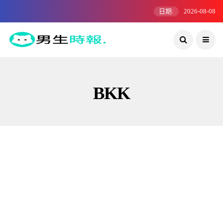
日期:
2026-08-08
BKK
鮮肉