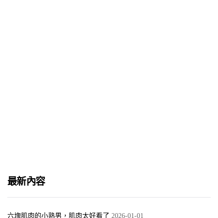
Bangkok Gay Circuit Party 2018 介紹
2018-03-30
派對時間表
2018-03-30
最新內容
六塊肌肉的小熟男，肌肉太好看了
2026-01-01