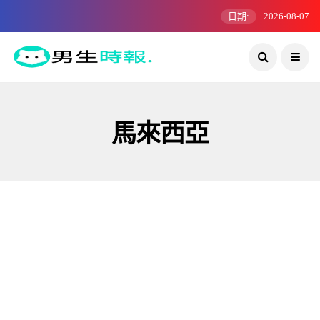
日期:
2026-08-07
馬來西亞
情侶格
鮮肉