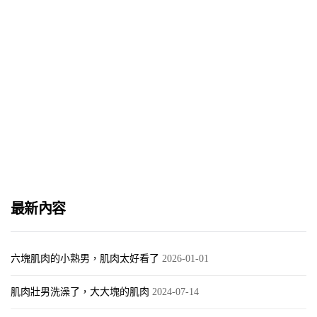
超帥氣肌肉超吸引鮮肉
2018-02-15
最新內容
六塊肌肉的小熟男，肌肉太好看了
2026-01-01
肌肉壯男洗澡了，大大塊的肌肉
2024-07-14