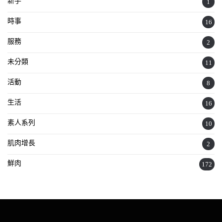
新手
1
時事
16
服務
2
未分類
11
活動
8
生活
16
素人系列
10
肌肉增長
2
鮮肉
172