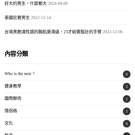
好大的男生，什麼都大
2024-04-06
泰國壯實男生
2022-12-14
台灣黑飽滿性感的胸肌唐鴻遠，23才結實粗壯的手臂
2022-12-06
內容分類
Who is the next ?
9
健身教學
3
國際鮮肉
2
情侶格
5
文化
6