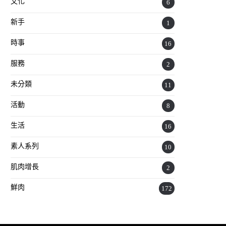
文化
6
新手
1
時事
16
服務
2
未分類
11
活動
8
生活
16
素人系列
10
肌肉增長
2
鮮肉
172