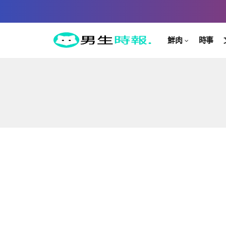
鮮肉
時事
鮮肉