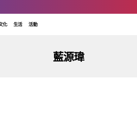
文化
生活
活動
藍源瑋
時事
鮮肉