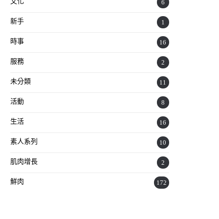
文化
6
新手
1
時事
16
服務
2
未分類
11
活動
8
生活
16
素人系列
10
肌肉增長
2
鮮肉
172