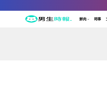
鮮肉
時事
時事
活動
鮮肉