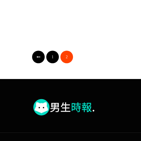
香港准同性伴侶申請受養人簽證
1
2
2018-09-19