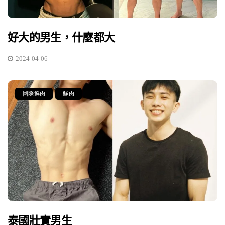
好大的男生，什麼都大
2024-04-06
國際鮮肉
鮮肉
泰國壯實男生