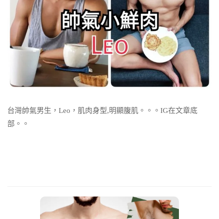
台灣帥氣男生，Leo，肌肉身型,明顯腹肌。。。IG在文章底
部。。