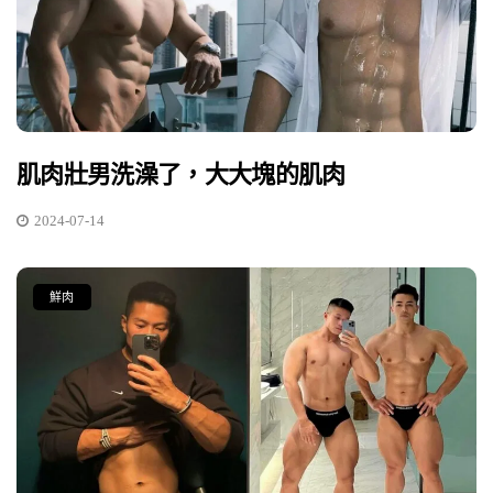
肌肉壯男洗澡了，大大塊的肌肉
2024-07-14
鮮肉