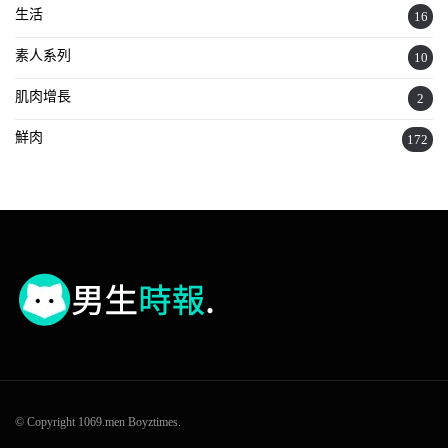
生活
16
素人系列
10
肌肉增長
2
鮮肉
172
© Copyright 1069.men Boyztimes.