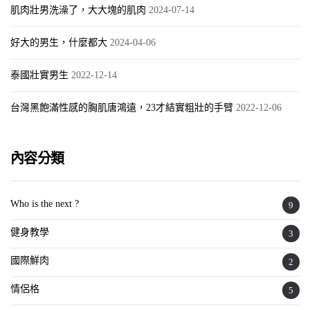
肌肉壯男洗澡了，大大塊的肌肉
2024-07-14
好大的男生，什麼都大
2024-04-06
泰國壯實男生
2022-12-14
台灣黑飽滿性感的胸肌唐鴻遠，23才結實粗壯的手臂
2022-12-06
內容分類
Who is the next ?
9
健身教學
3
國際鮮肉
2
情侶格
5