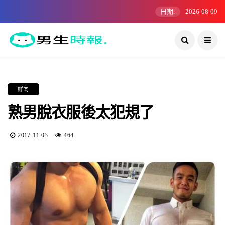
日期:
2026-08-09
鮮肉
熟男脫衣服後太犯規了
2017-11-03
464