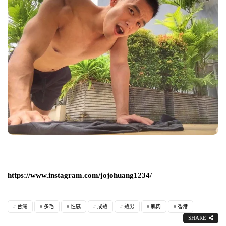
https://www.instagram.com/jojohuang1234/
台灣
多毛
性感
成熟
熟男
肌肉
香港
SHARE