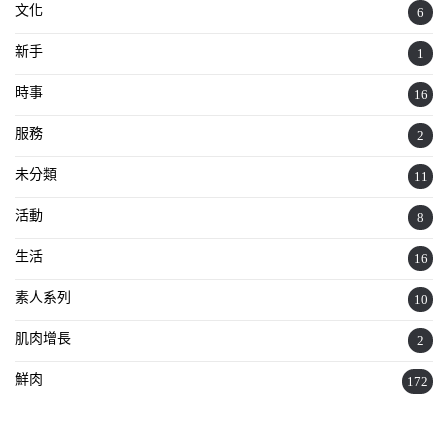
文化
6
新手
1
時事
16
服務
2
未分類
11
活動
8
生活
16
素人系列
10
肌肉增長
2
鮮肉
172