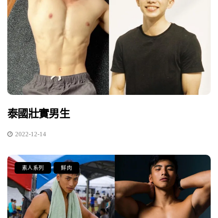
泰國壯實男生
2022-12-14
素人系列
鮮肉