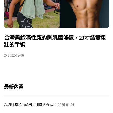
台灣黑飽滿性感的胸肌唐鴻遠，23才結實粗
壯的手臂
2022-12-06
最新內容
六塊肌肉的小熟男，肌肉太好看了
2026-01-01