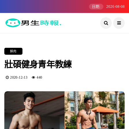
日期:
2026-08-08
鮮肉
壯碩健身青年教練
2020-12-13
440