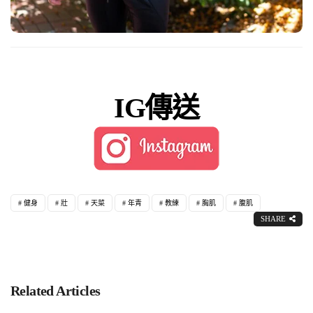
IG傳送
健身
壯
天菜
年青
教練
胸肌
腹肌
SHARE
Related Articles