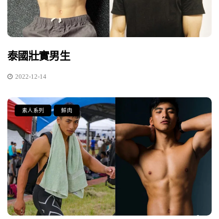
泰國壯實男生
2022-12-14
素人系列
鮮肉