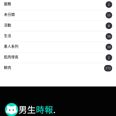
服務
2
未分類
11
活動
8
生活
16
素人系列
10
肌肉增長
2
鮮肉
172