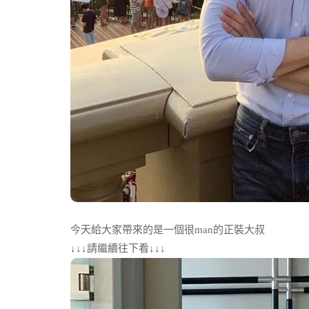
今天給大家帶來的是一個很man的正裝大叔
↓↓↓請繼續往下看↓↓↓