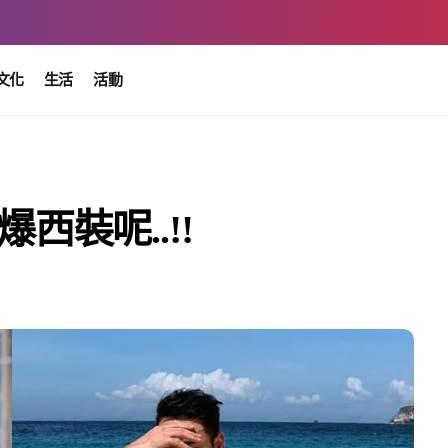
文化
生活
活動
西裝呢..!!