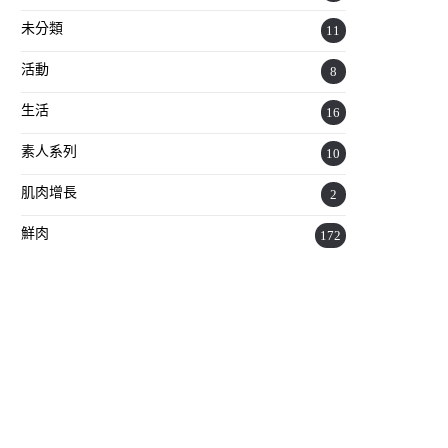
未分類
11
活動
8
生活
16
素人系列
10
肌肉增長
2
鮮肉
172