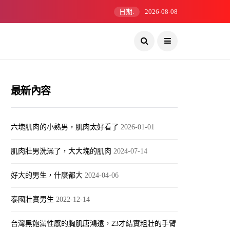
日期:
2026-08-08
最新內容
六塊肌肉的小熟男，肌肉太好看了
2026-01-01
肌肉壯男洗澡了，大大塊的肌肉
2024-07-14
好大的男生，什麼都大
2024-04-06
泰國壯實男生
2022-12-14
台灣黑飽滿性感的胸肌唐鴻遠，23才結實粗壯的手臂