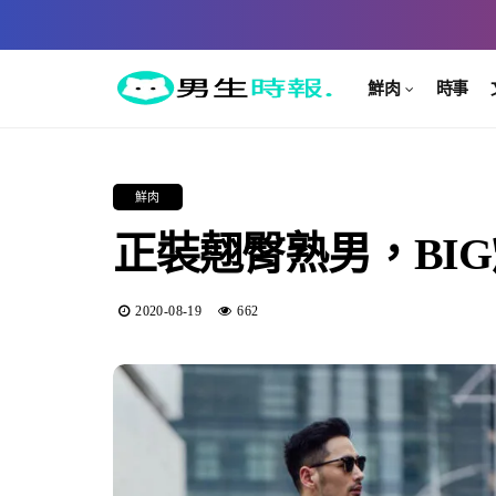
鮮肉
時事
鮮肉
正裝翹臀熟男，BIG爆
2020-08-19
662