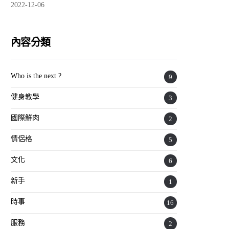
2022-12-06
內容分類
Who is the next ?
9
健身教學
3
國際鮮肉
2
情侶格
5
文化
6
新手
1
時事
16
服務
2