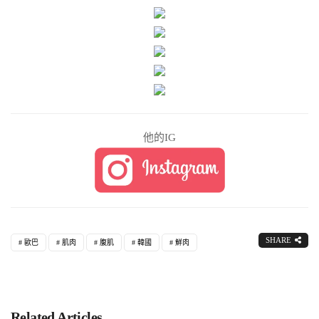
他的IG
SHARE
歐巴
肌肉
腹肌
韓國
鮮肉
Related Articles