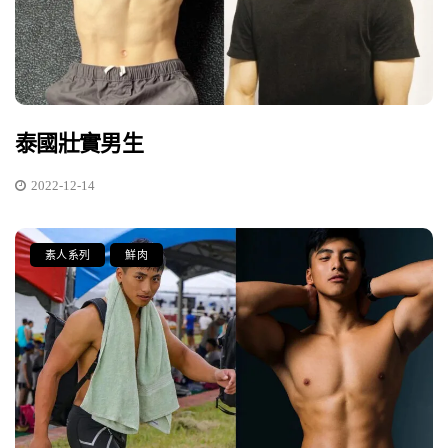
泰國壯實男生
2022-12-14
素人系列
鮮肉