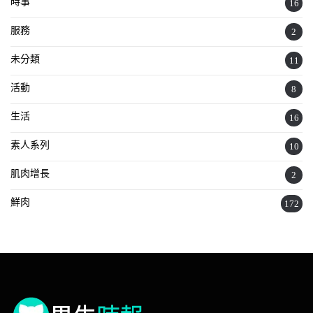
時事
16
服務
2
未分類
11
活動
8
生活
16
素人系列
10
肌肉增長
2
鮮肉
172