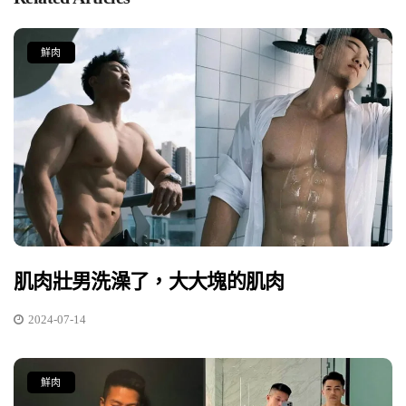
鮮肉
肌肉壯男洗澡了，大大塊的肌肉
2024-07-14
鮮肉