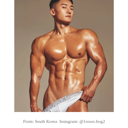
From: South Korea Instagram: @1oooo.bog2