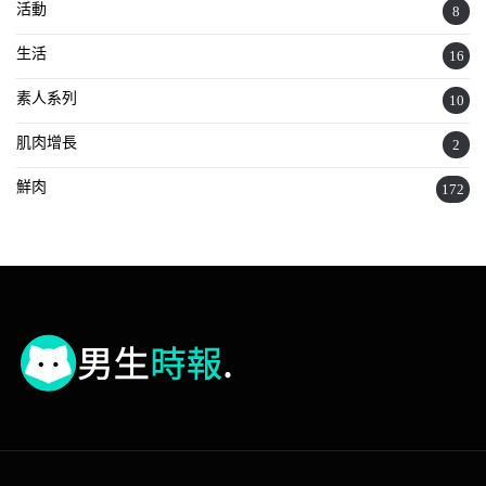
活動
8
生活
16
素人系列
10
肌肉增長
2
鮮肉
172