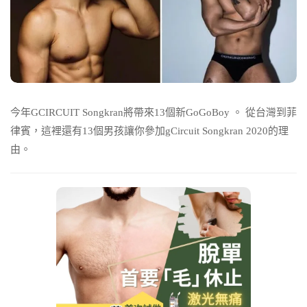
今年GCIRCUIT Songkran將帶來13個新GoGoBoy 。
從台灣到菲
律賓，這裡還有13個男孩讓你參加gCircuit Songkran 2020的理
由。