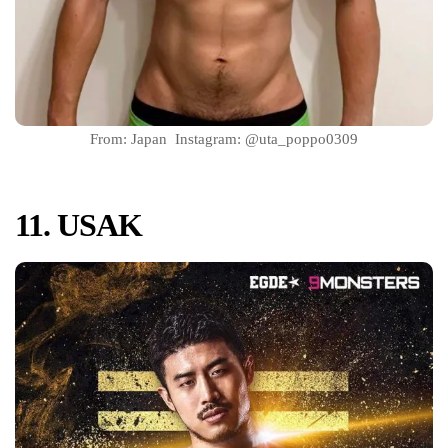
From: Japan Instagram: @uta_poppo0309
11. USAK