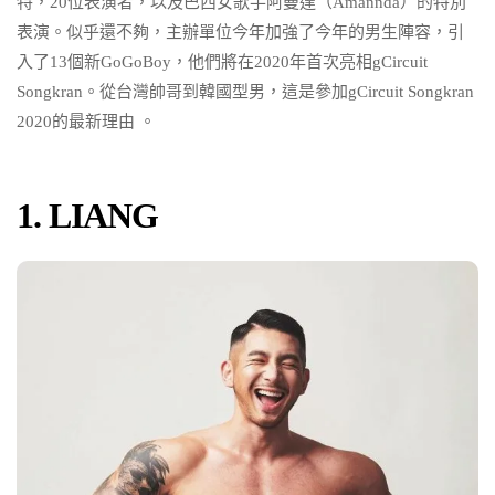
特，20位表演者，以及巴西女歌手阿曼達（Amannda）的特別
表演。似乎還不夠，主辦單位今年加強了今年的男生陣容，引
入了13個新
GoGoBoy
，他們將在2020年首次亮相gCircuit
Songkran。從台灣帥哥到韓國型男，這是參加gCircuit Songkran
2020的最新理由 。
1. LIANG