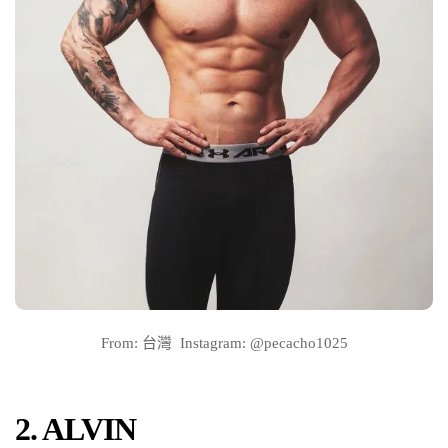
From: 台灣 Instagram: @pecacho1025
2. ALVIN