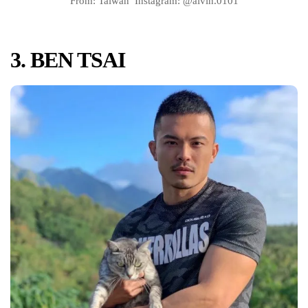
From: Taiwan Instagram: @alvin.0101
3. BEN TSAI