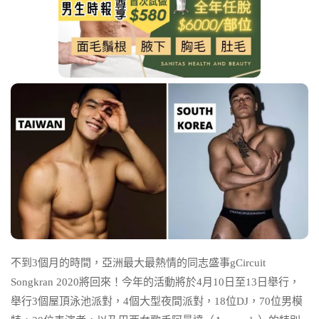
不到3個月的時間，亞洲最大最熱情的同志盛事gCircuit
Songkran 2020將回來！今年的活動將於4月10日至13日舉行，
舉行3個屋頂泳池派對，4個大型夜間派對，18位DJ，70位男模