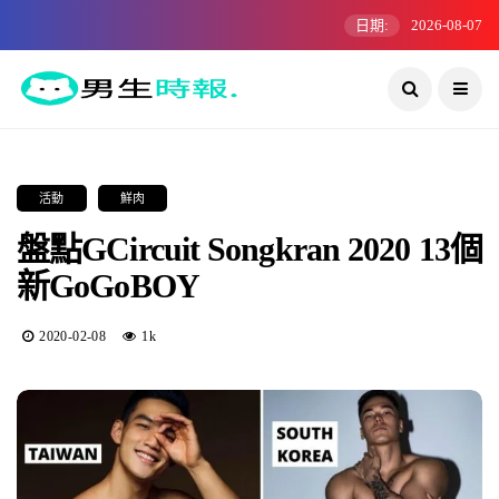
日期:
2026-08-07
活動
鮮肉
盤點GCircuit Songkran 2020 13個
新GoGoBOY
2020-02-08
1k