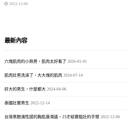
2022-12-06
最新內容
六塊肌肉的小熟男，肌肉太好看了
2026-01-01
肌肉壯男洗澡了，大大塊的肌肉
2024-07-14
好大的男生，什麼都大
2024-04-06
泰國壯實男生
2022-12-14
台灣黑飽滿性感的胸肌唐鴻遠，23才結實粗壯的手臂
2022-12-06