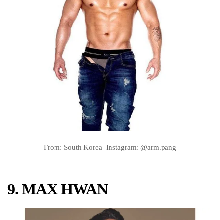
From: South Korea Instagram: @arm.pang
9. MAX HWAN