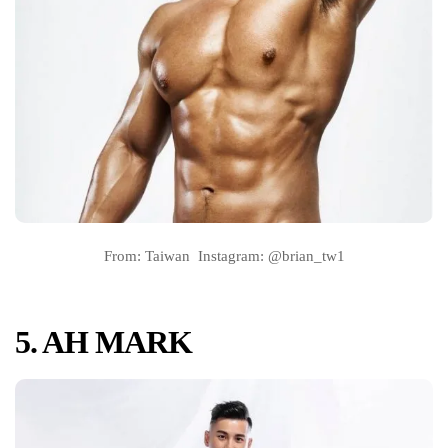
From: Taiwan Instagram: @brian_tw1
5. AH MARK