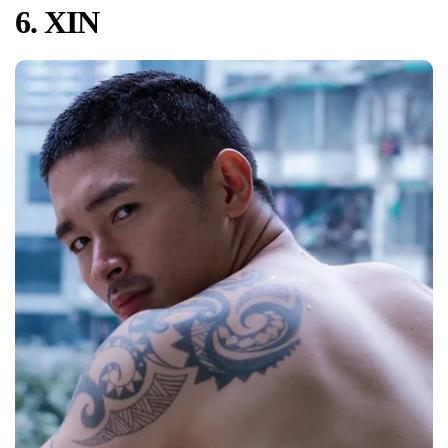
6. XIN