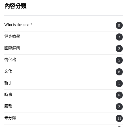
內容分類
Who is the next ?
9
健身教學
3
國際鮮肉
2
情侶格
5
文化
6
新手
1
時事
16
服務
2
未分類
11