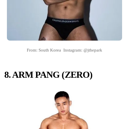
From: South Korea Instagram: @jthepark
8. ARM PANG (ZERO)