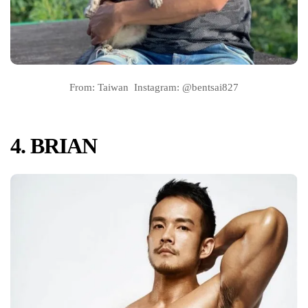
From: Taiwan Instagram: @bentsai827
4. BRIAN