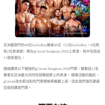
亞洲最熱門的40位GoGoBoy舞者40位（32位GoGoBoy，6位熊
和2位表演者）將在gCircuit Songkran 2020上表演，其中包括這
13張新面孔。
通過購買以下鏈接的gCircuit Songkran 2020門票，觀看這13名
舞者在亞洲最大的同性戀舞蹈節上的表演。
隨著活動的臨近，
gCircuit潑水節派對的門票價格將繼續上漲，因此我們強烈建議
您提前購買門票。