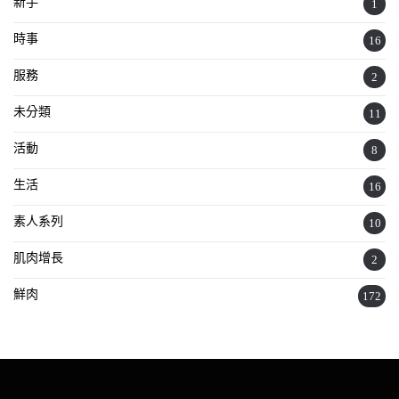
新手
1
時事
16
服務
2
未分類
11
活動
8
生活
16
素人系列
10
肌肉增長
2
鮮肉
172