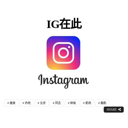
IG在此
健身
內地
北京
同志
帥氣
肌肉
胸肌
SHARE