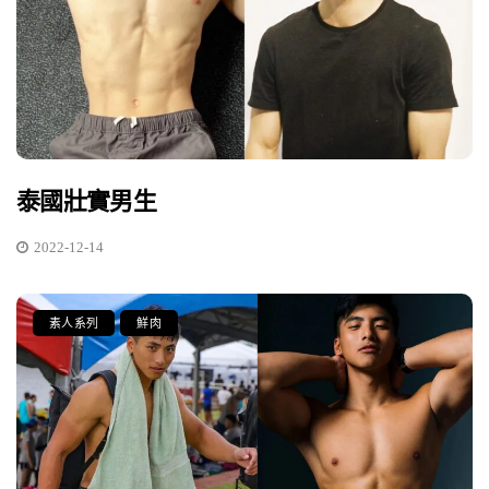
泰國壯實男生
2022-12-14
素人系列
鮮肉