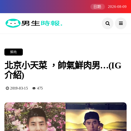
日期:
2026-08-09
鮮肉
北京小天菜 ，帥氣鮮肉男…(IG
介紹)
2019-03-15
475