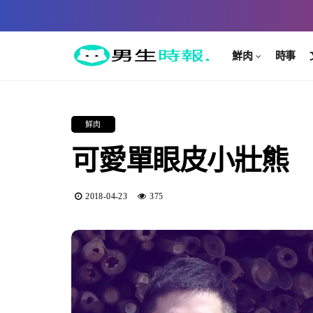
鮮肉
時事
鮮肉
可愛單眼皮小壯熊
2018-04-23
375