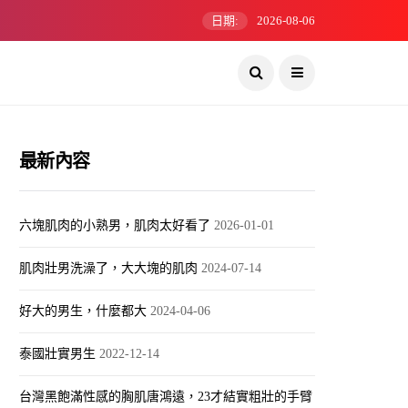
日期:
2026-08-06
最新內容
六塊肌肉的小熟男，肌肉太好看了
2026-01-01
肌肉壯男洗澡了，大大塊的肌肉
2024-07-14
好大的男生，什麼都大
2024-04-06
泰國壯實男生
2022-12-14
台灣黑飽滿性感的胸肌唐鴻遠，23才結實粗壯的手臂