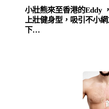
小壯熊來至香港的Eddy
上壯健身型，吸引不小網
下…