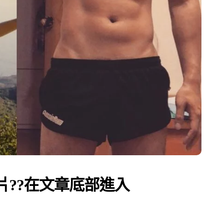
片??在文章底部進入