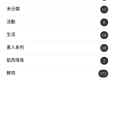
未分類
11
活動
8
生活
16
素人系列
10
肌肉增長
2
鮮肉
172