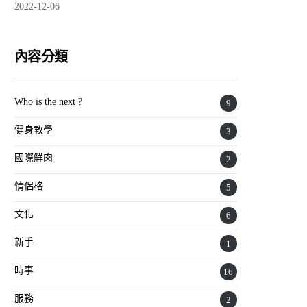
2022-12-06
內容分類
Who is the next ?
9
健身教學
3
國際鮮肉
2
情侶格
5
文化
6
新手
1
時事
16
服務
2