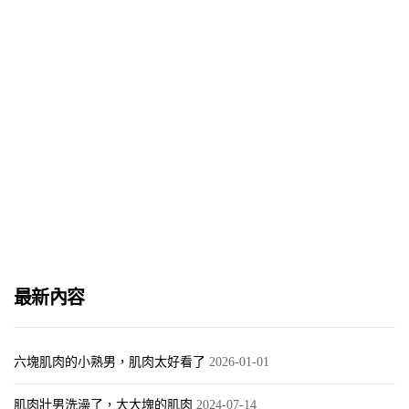
Bangkok Gay Circuit Party 2018 介紹
2018-03-30
派對時間表
2018-03-30
最新內容
六塊肌肉的小熟男，肌肉太好看了
2026-01-01
肌肉壯男洗澡了，大大塊的肌肉
2024-07-14