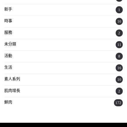
新手
1
時事
16
服務
2
未分類
11
活動
8
生活
16
素人系列
10
肌肉增長
2
鮮肉
172