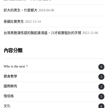
好大的男生，什麼都大
2024-04-06
泰國壯實男生
2022-12-14
台灣黑飽滿性感的胸肌唐鴻遠，23才結實粗壯的手臂
2022-12-06
內容分類
Who is the next ?
9
健身教學
3
國際鮮肉
2
情侶格
5
文化
6