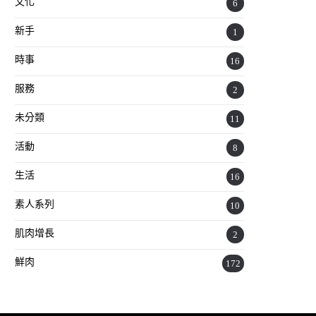
文化
6
新手
1
時事
16
服務
2
未分類
11
活動
8
生活
16
素人系列
10
肌肉增長
2
鮮肉
172