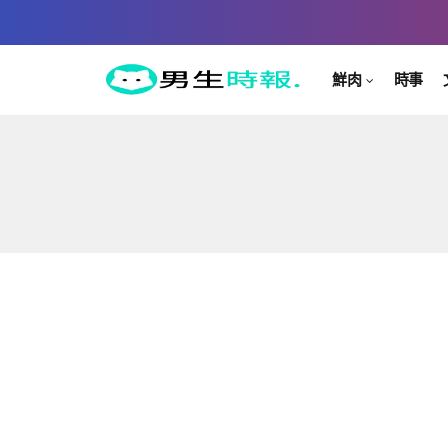
鮮肉
時事
WHO IS THE NEXT ?