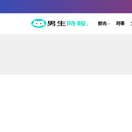
鮮肉
時事
活動