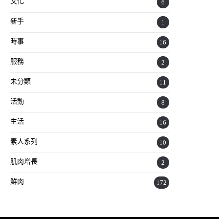
文化
6
新手
1
時事
16
服務
2
未分類
11
活動
8
生活
16
素人系列
10
肌肉增長
2
鮮肉
172