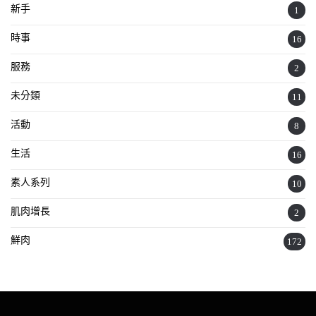
新手
1
時事
16
服務
2
未分類
11
活動
8
生活
16
素人系列
10
肌肉增長
2
鮮肉
172