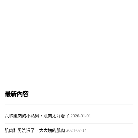
『2018台灣網絡男生』選舉接受提名
2018-03-14
最新內容
六塊肌肉的小熟男，肌肉太好看了
2026-01-01
肌肉壯男洗澡了，大大塊的肌肉
2024-07-14